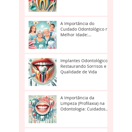
A Importância do
Cuidado Odontológico na
Melhor Idade:
Orientações da Dra.
Annelisa Kozan
Implantes Odontológicos:
Restaurando Sorrisos e
Qualidade de Vida
A Importância da
Limpeza (Profilaxia) na
Odontologia: Cuidados
Essenciais para um
Sorriso Saudável