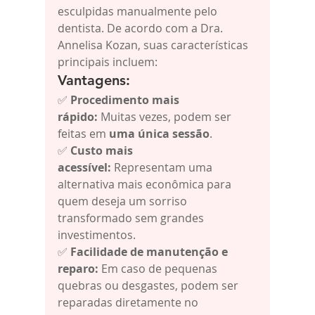
esculpidas manualmente pelo 
dentista. De acordo com a Dra. 
Annelisa Kozan, suas características 
principais incluem:
Vantagens:
✅ 
Procedimento mais 
rápido:
 Muitas vezes, podem ser 
feitas em 
uma única sessão
.
✅ 
Custo mais 
acessível:
 Representam uma 
alternativa mais econômica para 
quem deseja um sorriso 
transformado sem grandes 
investimentos.
✅ 
Facilidade de manutenção e 
reparo:
 Em caso de pequenas 
quebras ou desgastes, podem ser 
reparadas diretamente no 