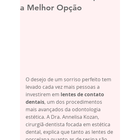
a Melhor Opção
O desejo de um sorriso perfeito tem 
levado cada vez mais pessoas a 
investirem em 
lentes de contato 
dentais
, um dos procedimentos 
mais avançados da odontologia 
estética. A Dra. Annelisa Kozan, 
cirurgiã-dentista focada em estética 
dental, explica que tanto as lentes de 
porcelana quanto as de resina são 