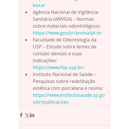
bucal
Agência Nacional de Vigilância 
Sanitária (ANVISA) – Normas 
sobre materiais odontológicos: 
https://www.gov.br/anvisa/pt-br
Faculdade de Odontologia da 
USP – Estudo sobre lentes de 
contato dentais e suas 
indicações: 
https://www.fop.usp.br/
Instituto Nacional de Saúde – 
Pesquisas sobre reabilitação 
estética com porcelana e resina: 
https://www.institutosaude.sp.go
v.br/publicacoes