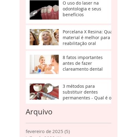
O uso do laser na
odontologia e seus
benefícios
Porcelana X Resina: Qual
material é melhor para a
reabilitação oral
8 fatos importantes
antes de fazer
clareamento dental
3 métodos para
substituir dentes
permanentes - Qual é o
melhor?
Arquivo
fevereiro de 2025
(5)
5 posts