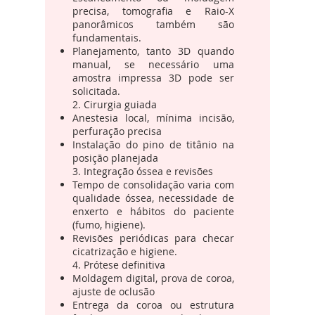
precisa, tomografia e Raio-X
panorâmicos também são
fundamentais.
Planejamento, tanto 3D quando
manual, se necessário uma
amostra impressa 3D pode ser
solicitada.
2. Cirurgia guiada
Anestesia local, mínima incisão,
perfuração precisa
Instalação do pino de titânio na
posição planejada
3. Integração óssea e revisões
Tempo de consolidação varia com
qualidade óssea, necessidade de
enxerto e hábitos do paciente
(fumo, higiene).
Revisões periódicas para checar
cicatrização e higiene.
4. Prótese definitiva
Moldagem digital, prova de coroa,
ajuste de oclusão
Entrega da coroa ou estrutura