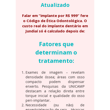
Atualizado
Falar em “implante por R$ 999” fere
o Código de Ética Odontológica. O
custo real do implante dentário em
Jundiaí só é calculado depois de:
Fatores que
determinam o
tratamento:
Exames de imagem – revelam
densidade óssea; áreas com osso
compacto podem dispensar
enxerto. Pesquisas da UNICAMP
destacam a relação direta entre
torque inicial e qualidade do osso
peri-implantar.
Necessidade (ou não) de
enxerto/elevação de seio – técnicas