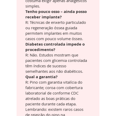
costuma exigir apenas analgésicos
simples.
Tenho pouco osso – ainda posso
receber implante?
R: Técnicas de enxerto particulado
ou regeneração óssea guiada
permitem implantes em muitos
casos com pouco volume ósseo.
Diabetes controlada impede o
procedimento?
R: Não. Estudos mostram que
pacientes com glicemia controlada
têm índices de sucesso
semelhantes aos não diabéticos.
Qual a garantia?
R: Pino com garantia vitalícia do
fabricante; coroa com cobertura
laboratorial de conforme CDC
atrelado as boas práticas do
paciente durante cada etapa.
Lembrando: existem raros casos
de rejeição do pino na