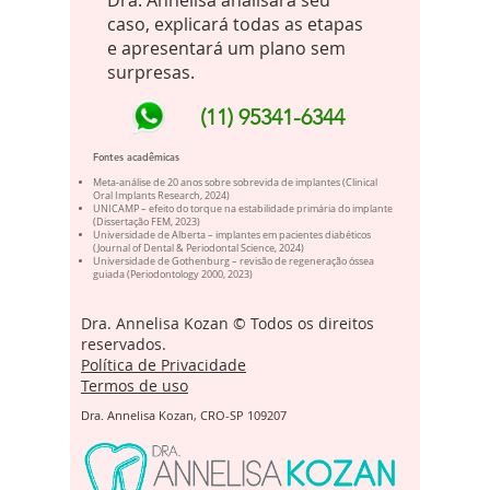
Dra. Annelisa analisará seu
caso, explicará todas as etapas
e apresentará um plano sem
surpresas.
(11) 95341-6344
Fontes acadêmicas
Meta-análise de 20 anos sobre sobrevida de implantes (Clinical
Oral Implants Research, 2024)
UNICAMP – efeito do torque na estabilidade primária do implante
(Dissertação FEM, 2023)
Universidade de Alberta – implantes em pacientes diabéticos
(Journal of Dental & Periodontal Science, 2024)
Universidade de Gothenburg – revisão de regeneração óssea
guiada (Periodontology 2000, 2023)
Dra. Annelisa Kozan © Todos os direitos
reservados.
Política de Privacidade
Termos de uso
Dra. Annelisa Kozan, CRO-SP 109207