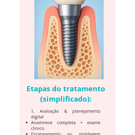
Etapas do tratamento
(simplificado):
1. Avaliação & planejamento
digital
Anamnese completa + exame
clínico
Escaneamento ou moldagem