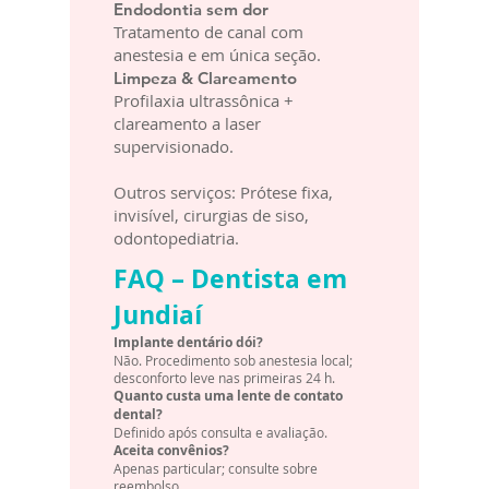
Endodontia sem dor
Tratamento de canal com
anestesia e em única seção.
Limpeza & Clareamento
Profilaxia ultrassônica +
clareamento a laser
supervisionado.
Outros serviços: Prótese fixa,
invisível, cirurgias de siso,
odontopediatria.
FAQ – Dentista em
Jundiaí
Implante dentário dói?
Não. Procedimento sob anestesia local;
desconforto leve nas primeiras 24 h.
Quanto custa uma lente de contato
dental?
Definido após consulta e avaliação.
Aceita convênios?
Apenas particular; consulte sobre
reembolso.