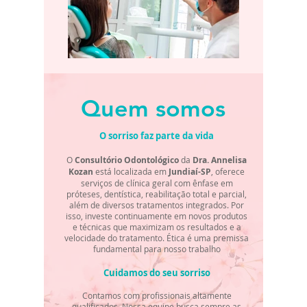
Quem somos
O sorriso faz
parte da
vida
O
Consultório Odontológico
da
Dra. Annelisa
Kozan
está localizada em
Jundiaí-SP
, oferece
serviços de clínica geral com ênfase em
próteses, dentística, reabilitação total e parcial,
além de diversos tratamentos integrados. Por
isso, investe continuamente em novos produtos
e técnicas que maximizam os resultados e a
velocidade do tratamento. Ética é uma premissa
fundamental para nosso trabalho
Cuidamos do seu sorriso
Contamos com profissionais altamente
qualificados. Nossa equipe busca sempre as