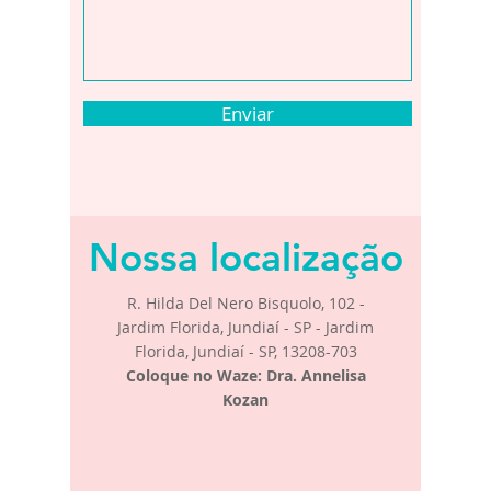
Enviar
Nossa localização
R. Hilda Del Nero Bisquolo, 102 -
Jardim Florida, Jundiaí - SP - Jardim
Florida, Jundiaí - SP,
13208-703
Coloque no Waze:
Dra. Annelisa
Kozan